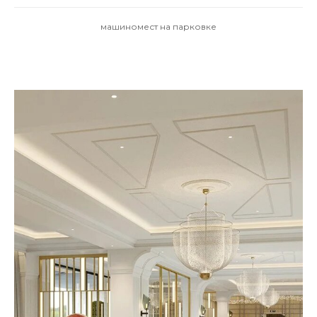
машиномест на парковке
СВЯЗЬ С НАМИ
КОНТАКТЫ
Адрес юридического лица