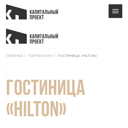
ГЛАВНАЯ
/
ПОРТФОЛИО
/
ГОСТИНИЦА «HILTON»
Гостиница
«Hilton»
Москва, Пречистенская наб., вл.43