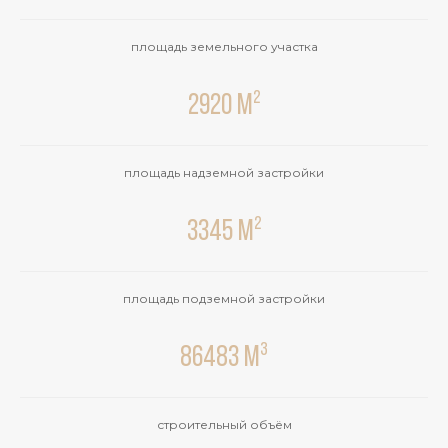
площадь земельного участка
2920 м²
площадь надземной застройки
3345 м²
площадь подземной застройки
86483 м³
строительный объём