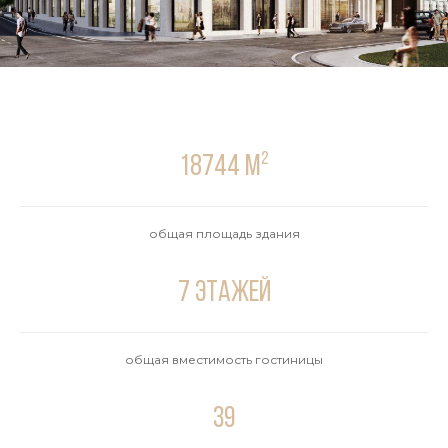
18744 м²
общая площадь здания
7
этажей
общая вместимость гостиницы
39